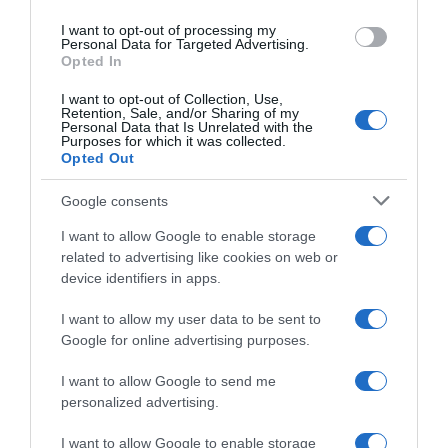
use your data for below specified purposes in below Google
Formule goniometriche
I want to opt-out of processing my
consent section.
Personal Data for Targeted Advertising.
Funzioni goniometriche
Opted In
Uncategorized
I want to opt-out of Collection, Use,
Retention, Sale, and/or Sharing of my
Personal Data that Is Unrelated with the
Purposes for which it was collected.
Opted Out
ARTICOLI PIÙ RECENTI
Google consents
Somma di monomi
I want to allow Google to enable storage
related to advertising like cookies on web or
Lezioni di matematica: come
device identifiers in apps.
capire meglio il modo
La matematica riscoperta
I want to allow my user data to be sent to
attraverso le lezioni d’autore di
Google for online advertising purposes.
Chiara Valerio
I want to allow Google to send me
Derivata di una radice, come si
personalized advertising.
calcola? Il metodo veloce senza
formule
I want to allow Google to enable storage