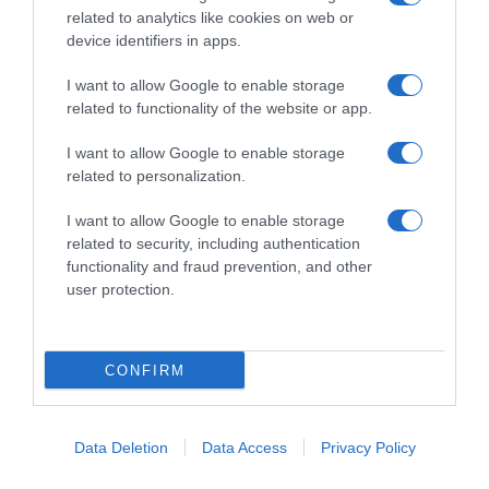
related to analytics like cookies on web or
Fuochi ellisse – cosa sono e
device identifiers in apps.
come si calcolano
I want to allow Google to enable storage
related to functionality of the website or app.
I want to allow Google to enable storage
GLI ARGOMENTI PIÙ
related to personalization.
CERCATI
I want to allow Google to enable storage
related to security, including authentication
agosto
aprile
dicembre
functionality and fraud prevention, and other
febbraio
Figure Geometriche Piane
user protection.
gennaio
giugno
Goniometria
Logaritmi
luglio
maggio
marzo
CONFIRM
Monomi e Polinomi
novembre
ottobre
Prodotti notevoli
Data Deletion
Data Access
Privacy Policy
settembre