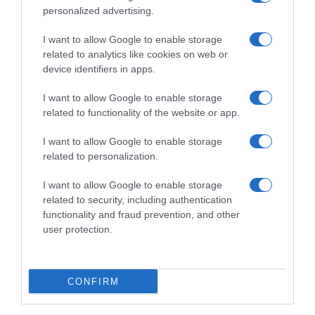
personalized advertising.
I want to allow Google to enable storage
related to analytics like cookies on web or
device identifiers in apps.
I want to allow Google to enable storage
related to functionality of the website or app.
I want to allow Google to enable storage
related to personalization.
I want to allow Google to enable storage
related to security, including authentication
functionality and fraud prevention, and other
user protection.
CONFIRM