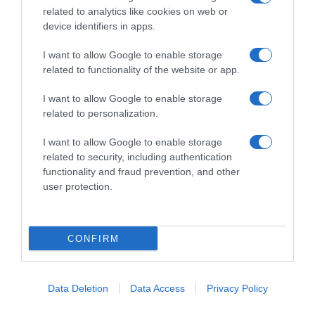
related to analytics like cookies on web or
device identifiers in apps.
I want to allow Google to enable storage
related to functionality of the website or app.
I want to allow Google to enable storage
related to personalization.
I want to allow Google to enable storage
related to security, including authentication
functionality and fraud prevention, and other
user protection.
CONFIRM
Data Deletion
Data Access
Privacy Policy