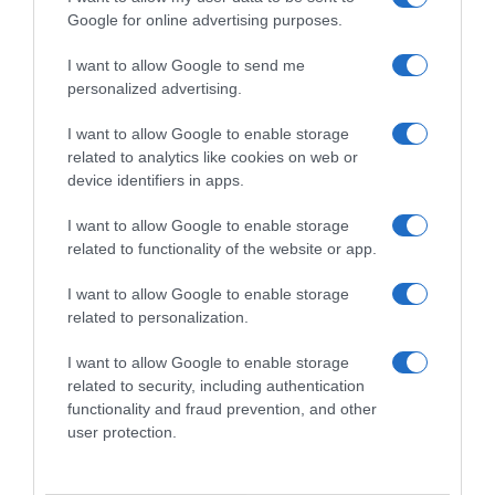
Google for online advertising purposes.
I want to allow Google to send me
personalized advertising.
I want to allow Google to enable storage
related to analytics like cookies on web or
device identifiers in apps.
I want to allow Google to enable storage
related to functionality of the website or app.
I want to allow Google to enable storage
related to personalization.
I want to allow Google to enable storage
related to security, including authentication
functionality and fraud prevention, and other
user protection.