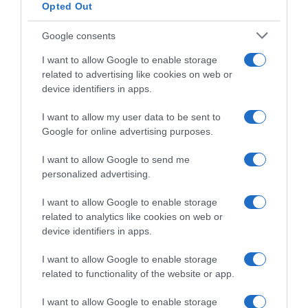
Opted Out
Google consents
I want to allow Google to enable storage
related to advertising like cookies on web or
device identifiers in apps.
I want to allow my user data to be sent to
Google for online advertising purposes.
I want to allow Google to send me
personalized advertising.
I want to allow Google to enable storage
related to analytics like cookies on web or
device identifiers in apps.
I want to allow Google to enable storage
related to functionality of the website or app.
I want to allow Google to enable storage