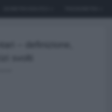
GEOMETRIA ANALITICA
TRIGONOMETRIA
ari – definizione,
zi svolti
roprietà