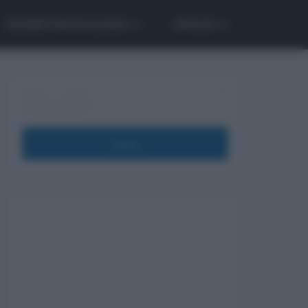
GEOMETRIA EUCLIDEA
ANALISI
Cerca